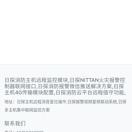
日探消防主机远程监控模块,日探NITTAN火灾报警控
制器联网接口,日探消防报警微信推送解决方案,日探
主机4G传输模块配置,日探消防云平台远程值守功能,
地址：日探主机远程消音复位操作,日探报警视频复核联动系统,日探
多主机集中联网监控方案
联系我们