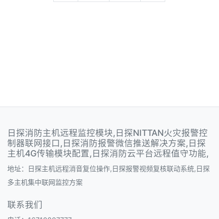
日探消防主机远程监控模块,日探NITTAN火灾报警控
制器联网接口,日探消防报警微信推送解决方案,日探
主机4G传输模块配置,日探消防云平台远程值守功能,
地址：日探主机远程消音复位操作,日探报警视频复核联动系统,日探
多主机集中联网监控方案
联系我们