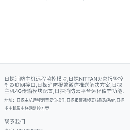
日探消防主机远程监控模块,日探NITTAN火灾报警控
制器联网接口,日探消防报警微信推送解决方案,日探
主机4G传输模块配置,日探消防云平台远程值守功能,
地址：日探主机远程消音复位操作,日探报警视频复核联动系统,日探
多主机集中联网监控方案
联系我们