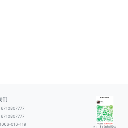
我们
6710807777
6710807777
06-016-119
扫一扫 添加微信