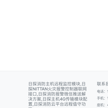
日探消防主机远程监控模块,日
联系
探NITTAN火灾报警控制器联网
电话：1
接口,日探消防报警微信推送解
手机：1
决方案,日探主机4G传输模块配
置,日探消防云平台远程值守功
座机：40