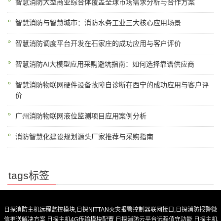
智慧消防大型商业综合体覆盖全球市场需求分析与合作方案
智慧消防与智慧城市：消防水务工业三大核心应用场景
智慧消防调度平台开发在石家庄的成功应用与客户评价
智慧消防AI大模型应用采购避坑指南：如何选择靠谱供应商
智慧消防物联网硬件设备故障自诊断在西宁的成功应用与客户评
价
广州消防物联网液位监测项目应用案例分析
消防智慧化建设规划源头厂家推荐与采购指南
tags标签
日探消防主机远程监控模块,日探NITTAN火灾报警控制器联网接口,日探消防报警微
信推送解决方案,日探主机4G传输模块配置,日探消防云平台远程值守功能,日探主机