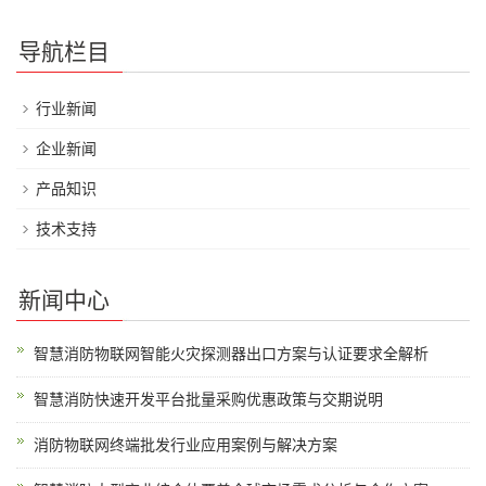
导航栏目
行业新闻
企业新闻
产品知识
技术支持
新闻中心
智慧消防物联网智能火灾探测器出口方案与认证要求全解析
智慧消防快速开发平台批量采购优惠政策与交期说明
消防物联网终端批发行业应用案例与解决方案