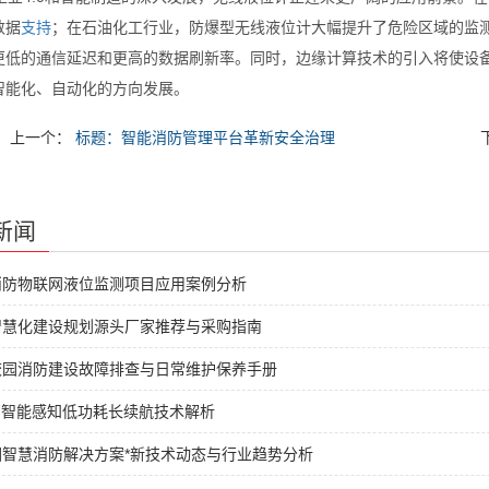
数据
支持
；在石油化工行业，防爆型无线液位计大幅提升了危险区域的监测
更低的通信延迟和更高的数据刷新率。同时，边缘计算技术的引入将使设
智能化、自动化的方向发展。
上一个：
标题：智能消防管理平台革新安全治理
新闻
消防物联网液位监测项目应用案例分析
智慧化建设规划源头厂家推荐与采购指南
校园消防建设故障排查与日常维护保养手册
I智能感知低功耗长续航技术解析
园智慧消防解决方案*新技术动态与行业趋势分析