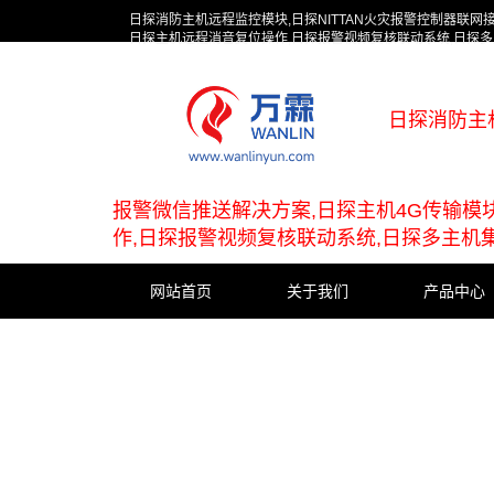
日探消防主机远程监控模块,日探NITTAN火灾报警控制器联网
日探主机远程消音复位操作,日探报警视频复核联动系统,日探
日探消防主
报警微信推送解决方案,日探主机4G传输模
作,日探报警视频复核联动系统,日探多主机
网站首页
关于我们
产品中心