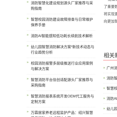
消防智慧化建设规划源头厂家推荐与采
了重要
购指南
将实现
智慧校园消防建设故障排查与日常维护
向更加
保养手册
消防AI智能感知低功耗长续航技术解析
幼儿园智慧消防解决方案*新技术动态与
行业趋势分析
相关
校园消防报警多层级推送行业应用案例
广州
与解决方案
消防
智慧消防平台信创适配源头厂家推荐与
采购指南
智慧
智慧消防报表系统开发OEM代工服务与
消防A
定制方案
幼儿
万霖居家养老远程监护产品：绍兴智慧