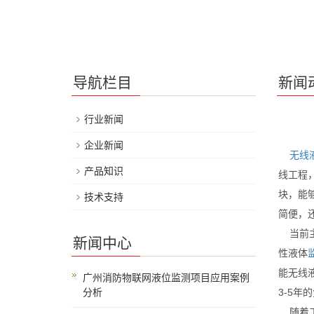
导航栏目
新闻
行业新闻
企业新闻
无线
产品知识
线工程，
块，能
技术支持
简便，
当前主
新闻中心
性液体
能无线
广州消防物联网液位监测项目应用案例
分析
3-5
随着工