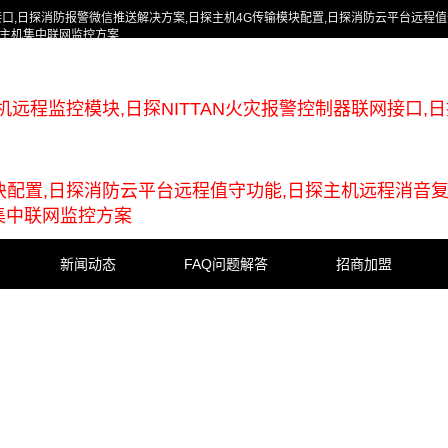
接口,日探消防报警微信推送解决方案,日探主机4G传输模块配置,日探消防云平台远程值
多主机集中联网监控方案
机远程监控模块,日探NITTAN火灾报警控制器联网接口,
块配置,日探消防云平台远程值守功能,日探主机远程消音
集中联网监控方案
新闻动态
FAQ问题解答
招商加盟