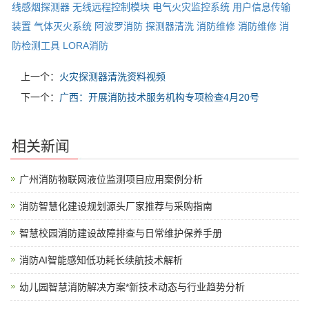
线感烟探测器
无线远程控制模块
电气火灾监控系统
用户信息传输
装置
气体灭火系统
阿波罗消防
探测器清洗
消防维修
消防维修
消
防检测工具
LORA消防
上一个：
火灾探测器清洗资料视频
下一个：
广西：开展消防技术服务机构专项检查4月20号
相关新闻
广州消防物联网液位监测项目应用案例分析
消防智慧化建设规划源头厂家推荐与采购指南
智慧校园消防建设故障排查与日常维护保养手册
消防AI智能感知低功耗长续航技术解析
幼儿园智慧消防解决方案*新技术动态与行业趋势分析