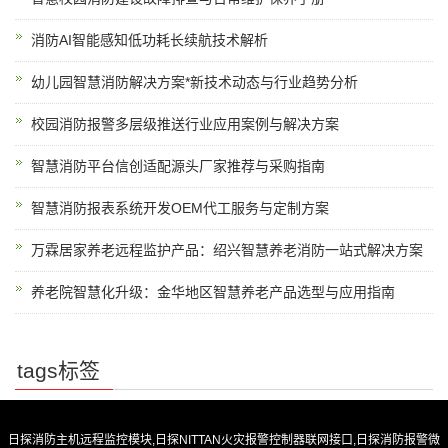
消防AI智能感知低功耗长续航技术解析
幼儿园智慧消防解决方案*新技术动态与行业趋势分析
校园消防报警多层级推送行业应用案例与解决方案
智慧消防平台信创适配源头厂家推荐与采购指南
智慧消防报表系统开发OEM代工服务与定制方案
万霖居家养老远程监护产品：绍兴智慧养老消防一站式解决方案
养老院智慧化升级：金华地区智慧养老产品选型与应用指南
tags标签
日探消防主机远程监控模块,日探NITTAN火灾报警控制器联网接口,日探消防报警微