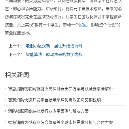
不同场景下的火势蔓延路径，以及通过脑机接口测试学生在应急状
态下的心理承压能力。专家预测，随着元宇宙技术成熟，未来的消
防演练或将完全在虚拟空间进行，让学生在游戏化体验中掌握救命
技能，真正实现"教育一个学生，带动一个
家庭
，影响整个社会"的
安全赋能目标。
上一个：
老旧小区焕新：居住升级进行时
下一个：
智能算法：驱动未来的数字内核
相关新闻
智慧消防物联网智能火灾探测器出口方案与认证要求全解析
智慧消防快速开发平台批量采购优惠政策与交期说明
消防物联网终端批发行业应用案例与解决方案
智慧消防大型商业综合体覆盖全球市场需求分析与合作方案